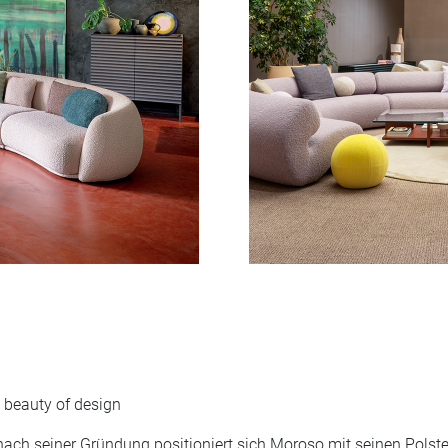
beauty of design
nach seiner Gründung positioniert sich Moroso mit seinen Polst