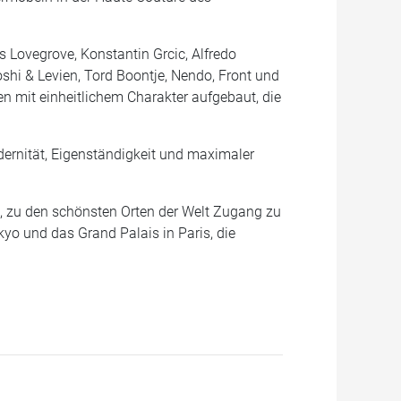
s Lovegrove, Konstantin Grcic, Alfredo
oshi & Levien, Tord Boontje, Nendo, Front und
n mit einheitlichem Charakter aufgebaut, die
ernität, Eigenständigkeit und maximaler
t, zu den schönsten Orten der Welt Zugang zu
kyo und das Grand Palais in Paris, die