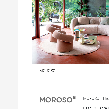
MOROSO
MOROSO - The 
Fast 70 Jahre 