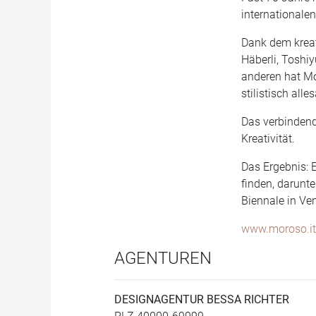
internationale
Dank dem kreat
Häberli, Toshiy
anderen hat Mo
stilistisch all
Das verbindend
Kreativität.
Das Ergebnis: 
finden, darunt
Biennale in Ve
www.moroso.it
AGENTUREN
DESIGNAGENTUR BESSA RICHTER