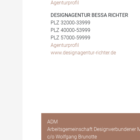
Agenturprofil
DESIGNAGENTUR BESSA RICHTER
PLZ 32000-33999
PLZ 40000-53999
PLZ 57000-59999
Agenturprofil
www.designagentur-richter.de
ADM
Arbeitsgemeinschaft Designverbundener M
c/o Wolfgang Brunotte