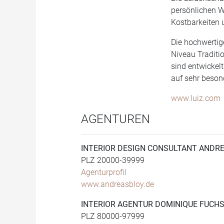
persönlichen Wo
Kostbarkeiten u
Die hochwertig
Niveau Traditio
sind entwickel
auf sehr beson
www.luiz.com
AGENTUREN
INTERIOR DESIGN CONSULTANT ANDR
PLZ 20000-39999
Agenturprofil
www.andreasbloy.de
INTERIOR AGENTUR DOMINIQUE FUCH
PLZ 80000-97999