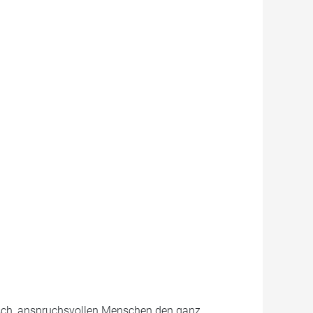
unsch, anspruchsvollen Menschen den ganz