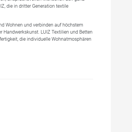
 die in dritter Generation textile
ch und Wohnen und verbinden auf höchstem
ter Handwerkskunst. LUIZ Textilien und Betten
fertigkeit, die individuelle Wohnatmosphären