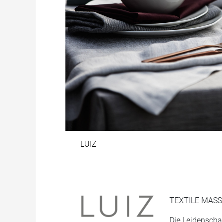
LUIZ
TEXTILE MAS
Die Leidenscha