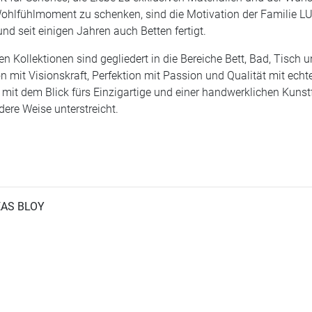
hlfühlmoment zu schenken, sind die Motivation der Familie LUIZ,
nd seit einigen Jahren auch Betten fertigt.
en Kollektionen sind gegliedert in die Bereiche Bett, Bad, Tis
n mit Visionskraft, Perfektion mit Passion und Qualität mit ech
t mit dem Blick fürs Einzigartige und einer handwerklichen Kunst
dere Weise unterstreicht.
EAS BLOY
S