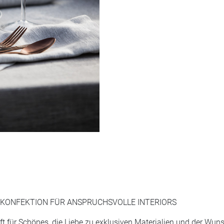
SKONFEKTION FÜR ANSPRUCHSVOLLE INTERIORS
ft für Schönes, die Liebe zu exklusiven Materialien und der W