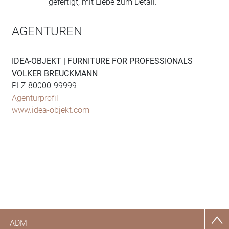
gefertigt, mit Liebe zum Detail.
AGENTUREN
IDEA-OBJEKT | FURNITURE FOR PROFESSIONALS
VOLKER BREUCKMANN
PLZ 80000-99999
Agenturprofil
www.idea-objekt.com
ADM