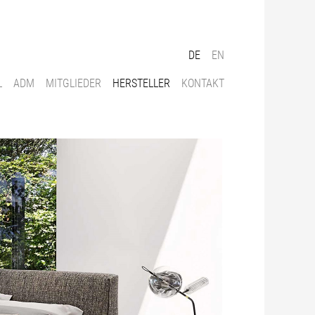
DE
EN
L
ADM
MITGLIEDER
HERSTELLER
KONTAKT