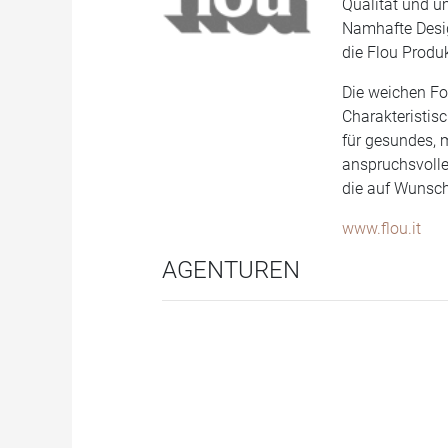
Qualität und u
Namhafte Design
die Flou Produ
Die weichen Fo
Charakteristis
für gesundes, 
anspruchsvolle
die auf Wunsch
www.flou.it
AGENTUREN