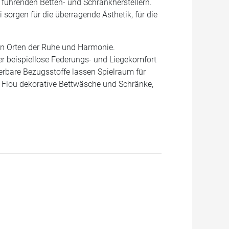
 führenden Betten- und Schrankherstellern.
 sorgen für die überragende Ästhetik, für die
en Orten der Ruhe und Harmonie.
der beispiellose Federungs- und Liegekomfort
erbare Bezugsstoffe lassen Spielraum für
t Flou dekorative Bettwäsche und Schränke,