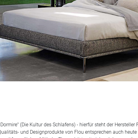
 Dormire" (Die Kultur des Schlafens) - hierfür steht der Herstell
ualitäts- und Designprodukte von Flou entsprechen auch heute 