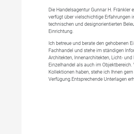
Die Handelsagentur Gunnar H. Fränkler ex
verfügt über vielschichtige Erfahrungen 
technischen und designorientierten Bel
Einrichtung.
Ich betreue und berate den gehobenen Ei
Fachhandel und stehe im ständigen Inf
Architekten, Innenarchitekten, Licht- un
Einzelhandel als auch im Objektbereich
Kollektionen haben, stehe ich Ihnen gern
Verfügung.Entsprechende Unterlagen erha