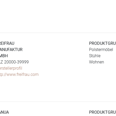
REIFRAU
PRODUKTGRU
ANUFAKTUR
Polstermöbel
MBH
Stühle
LZ 20000-39999
Wohnen
rstellerprofil
tp://www.freifrau.com
ANUA
PRODUKTGRU