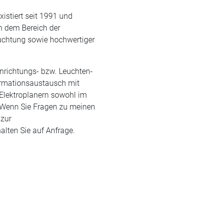
istiert seit 1991 und
in dem Bereich der
euchtung sowie hochwertiger
nrichtungs- bzw. Leuchten-
ormationsaustausch mit
d Elektroplanern sowohl im
. Wenn Sie Fragen zu meinen
 zur
lten Sie auf Anfrage.