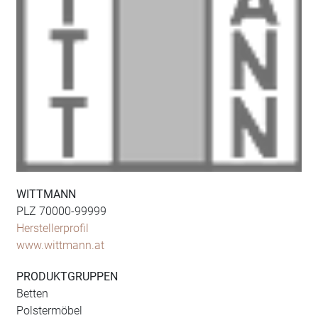
WITTMANN
PLZ 70000-99999
Herstellerprofil
www.wittmann.at
PRODUKTGRUPPEN
Betten
Polstermöbel