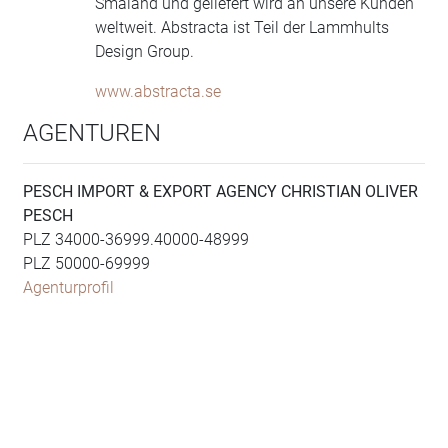
Småland und geliefert wird an unsere Kunden
weltweit. Abstracta ist Teil der Lammhults
Design Group.
www.abstracta.se
AGENTUREN
PESCH IMPORT & EXPORT AGENCY CHRISTIAN OLIVER
PESCH
PLZ 34000-36999.40000-48999
PLZ 50000-69999
Agenturprofil