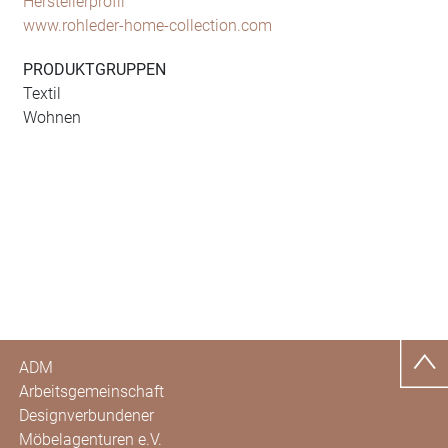
Herstellerprofil
www.rohleder-home-collection.com
PRODUKTGRUPPEN
Textil
Wohnen
ADM
Arbeitsgemeinschaft
Designverbundener
Möbelagenturen e.V.