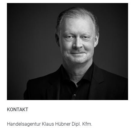
KONTAKT
Handelsagentur Klaus Hübner Dipl. Kfm.