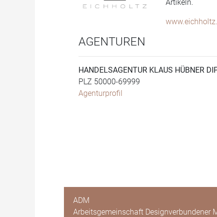
Artikeln.
www.eichholtz
AGENTUREN
HANDELSAGENTUR KLAUS HÜBNER DIP
PLZ 50000-69999
Agenturprofil
ADM
Arbeitsgemeinschaft Designverbundener M