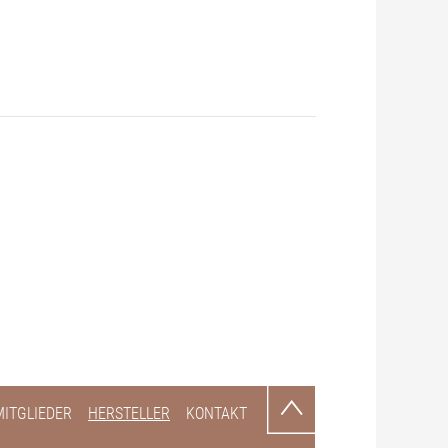
MITGLIEDER
HERSTELLER
KONTAKT